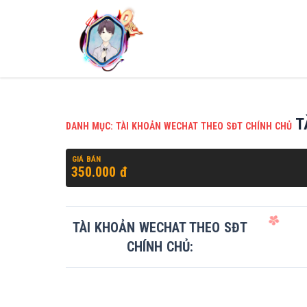
T
DANH MỤC: TÀI KHOẢN WECHAT THEO SĐT CHÍNH CHỦ
GIÁ BÁN
350.000 đ
TÀI KHOẢN WECHAT THEO SĐT
CHÍNH CHỦ: