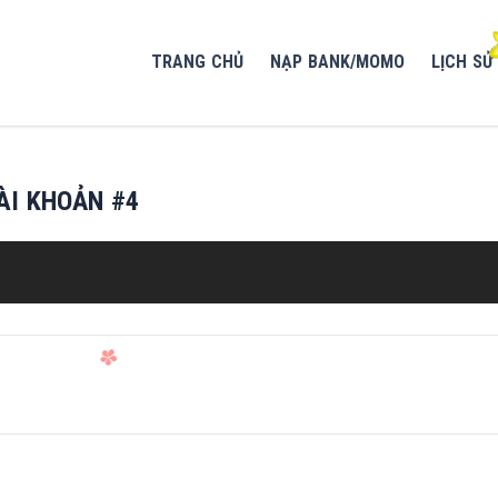
TRANG CHỦ
NẠP BANK/MOMO
LỊCH SỬ
ÀI KHOẢN #4