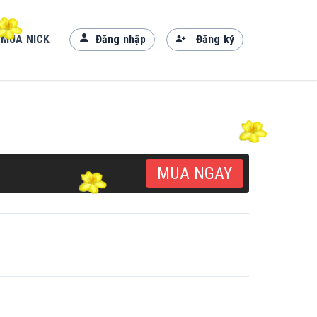
 MUA NICK
Đăng nhập
Đăng ký
MUA NGAY